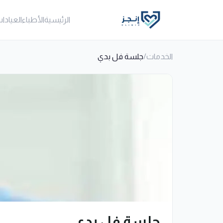
الرئيسية
الأطباء
العيادا
الخدمات
/
جلسة فل بدي
جلسة فل بدي