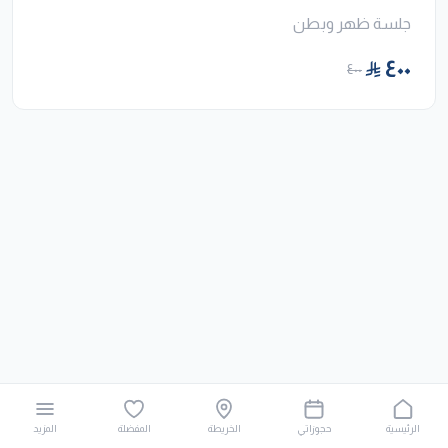
جلسة ظهر وبطن
٤٠٠
٤٠٠
الرئيسية
حجوزاتي
الخريطة
المفضلة
المزيد