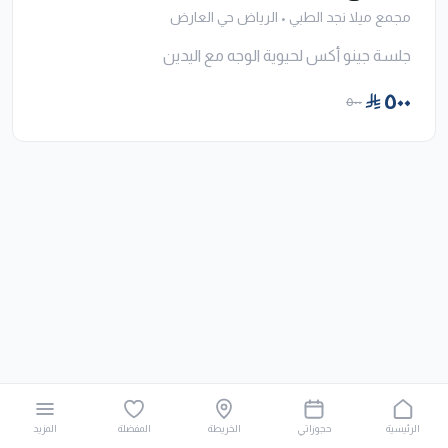
مجمع ميلا نجد الطبي
•
الرياض حي العارض
جلسة جينو أكس لحيوية الوجه مع اليدين
٥٠٠
٥٠٠
الرئيسية
حجوزاتي
الخريطة
المفضلة
المزيد