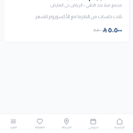
مجمع ميلا نجد الطبي
•
الرياض حي العارض
ثلاث جلسات من البلازما مع الأكسوزوم للشعر
٥٬٥٠٠
٥٬٥٠٠
الرئيسية
حجوزاتي
الخريطة
المفضلة
المزيد