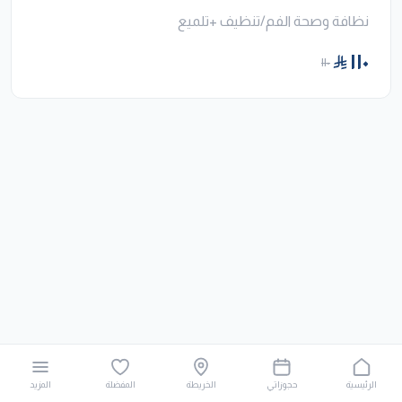
نظافة وصحة الفم/تنظيف +تلميع
١١٠
١١٠
الرئيسية
حجوزاتي
الخريطة
المفضلة
المزيد