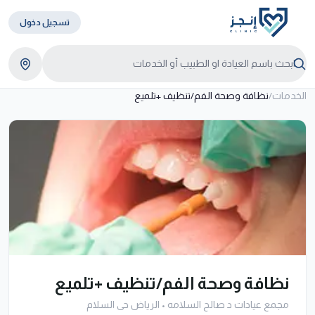
تسجيل دخول
الخدمات
/
نظافة وصحة الفم/تنظيف +تلميع
نظافة وصحة الفم/تنظيف +تلميع
مجمع عيادات د صالح السلامه
•
الرياض حى السلام