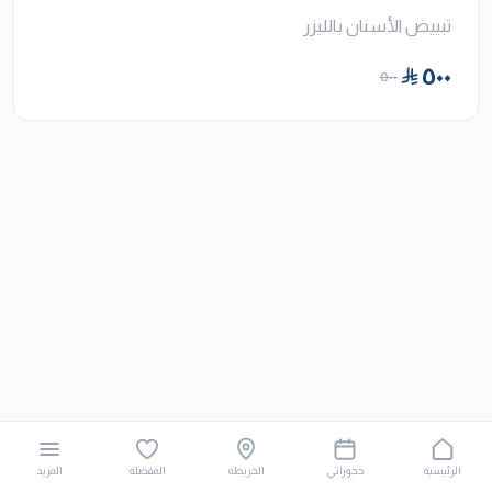
تبييض الأسنان بالليزر
٥٠٠
٥٠٠
الرئيسية
حجوزاتي
الخريطة
المفضلة
المزيد