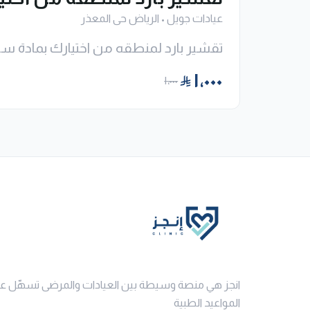
عيادات جويل
•
الرياض حى المعذر
تقشير بارد لمنطقه من اختيارك بمادة س
١٬٠٠٠
١٬٠٠٠
انجز هي منصة وسيطة بين العيادات والمرضى تسهّل ع
المواعيد الطبية