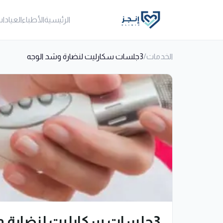
الرئيسية
الأطباء
العيادا
الخدمات
/
3جلسات سكارليت لنضارة وشد الوجه
3جلسات سكارليت لنضارة وشد الوجه