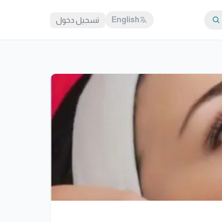
English
تسجيل دخول