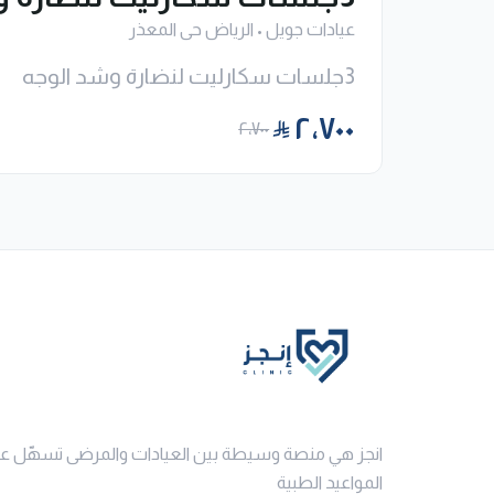
عيادات جويل
•
الرياض حى المعذر
3جلسات سكارليت لنضارة وشد الوجه
٢٬٧٠٠
٢٬٧٠٠
انجز هي منصة وسيطة بين العيادات والمرضى تسهّل ع
المواعيد الطبية