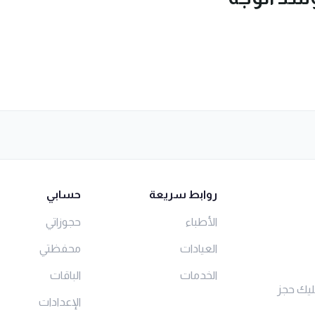
روابط سريعة
حسابي
الأطباء
حجوزاتي
العيادات
محفظتي
الخدمات
الباقات
ليك حجز
الإعدادات