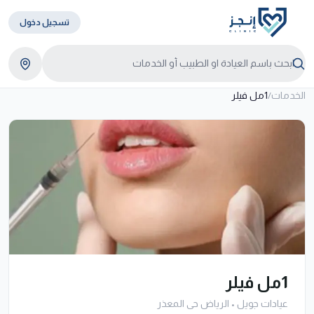
تسجيل دخول
الخدمات
/
1مل فيلر
1مل فيلر
عيادات جويل
•
الرياض حى المعذر