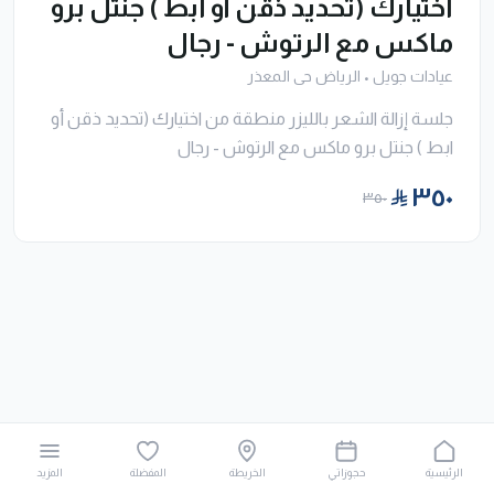
اختيارك (تحديد ذقن أو ابط ) جنتل برو
ماكس مع الرتوش - رجال
عيادات جويل
•
الرياض حى المعذر
جلسة إزالة الشعر بالليزر منطقة من اختيارك (تحديد ذقن أو
ابط ) جنتل برو ماكس مع الرتوش - رجال
٣٥٠
٣٥٠
الرئيسية
حجوزاتي
الخريطة
المفضلة
المزيد