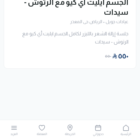
الجسم ايليت أي كيو مع الرتوش -
سيدات
عيادات جويل
•
الرياض حى المعذر
جلسة إزالة الشعر بالليزر لكامل الجسم ايليت أي كيو مع
الرتوش - سيدات
٥٥٠
٥٥٠
الرئيسية
حجوزاتي
الخريطة
المفضلة
المزيد