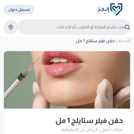
تسجيل دخول
الخدمات
/
حقن فيلر ستايلج 1 مل
حقن فيلر ستايلج 1 مل
عيادات أجمل
•
الرياض حى السليمانية