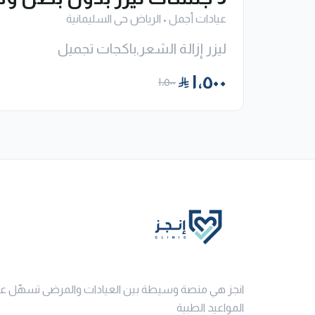
عيادات أجمل
•
الرياض حى السليمانية
ليزر إزالة الشعر,باكجات تجميل
١٬٥٠٠
١٬٥٠٠
انجز هي منصة وسيطة بين العيادات والمرضى تسهّل ع
المواعيد الطبية