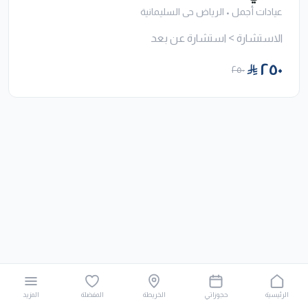
عيادات أجمل
•
الرياض حى السليمانية
الاستشارة > استشارة عن بعد
٢٥٠
٢٥٠
الرئيسية
حجوزاتي
الخريطة
المفضلة
المزيد