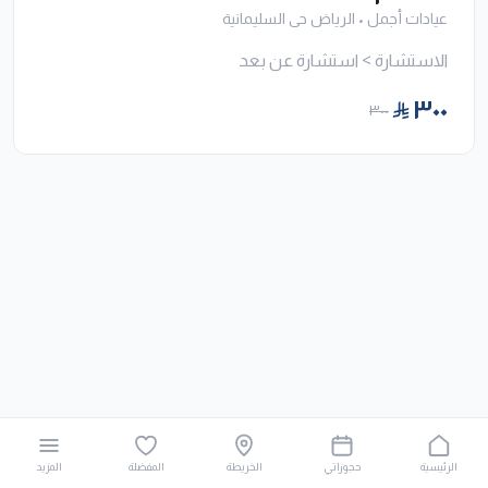
عيادات أجمل
•
الرياض حى السليمانية
الاستشارة > استشارة عن بعد
٣٠٠
٣٠٠
الرئيسية
حجوزاتي
الخريطة
المفضلة
المزيد