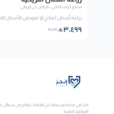
مجمع كراسا الطبي
•
الرياض حي الروابي
زراعة أسنان لعلاج او تعويض الأسنان ال
٣٬٤٩٩
٣٬٤٩٩
انجز هي منصة وسيطة بين العيادات والمرضى تسهّل ع
المواعيد الطبية