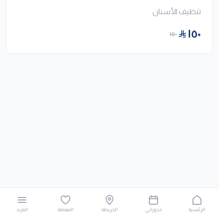
تنظيف الأسنان
١٥٠
١٥٠
الرئيسية
حجوزاتي
الخريطة
المفضلة
المزيد