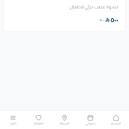
حشوة عصب جزئي لاطفال
٥٠٠
٥٠٠
الرئيسية
حجوزاتي
الخريطة
المفضلة
المزيد