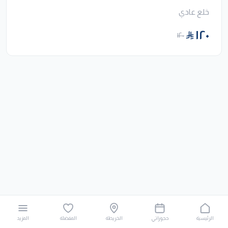
خلع عادي
١٢٠
١٢٠
الرئيسية
حجوزاتي
الخريطة
المفضلة
المزيد