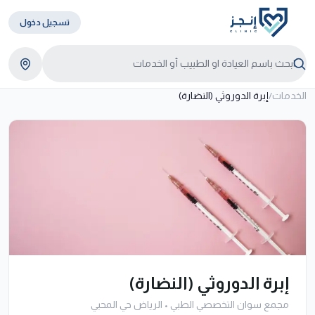
تسجيل دخول
الخدمات
/
إبرة الدوروثي (النضارة)
إبرة الدوروثي (النضارة)
مجمع سوان التخصصي الطبي
•
الرياض حي المحبي