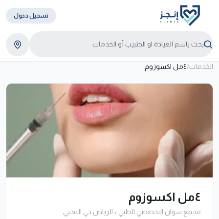
تسجيل دخول
الخدمات
/
٤مل اكسوزوم
٤مل اكسوزوم
مجمع سوان التخصصي الطبي
•
الرياض حي المحبي