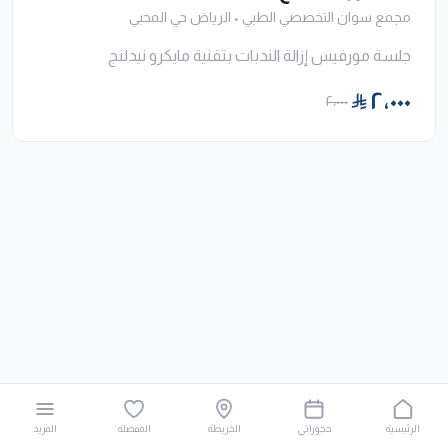
مجمع سوان التخصصي الطبي
•
الرياض حي المحبي
جلسة مورفيس إزالة الندبات بتقنية مايكرو نيدلنج
٢٬٠٠٠
٢٬٠٠٠
الرئيسية
حجوزاتي
الخريطة
المفضلة
المزيد