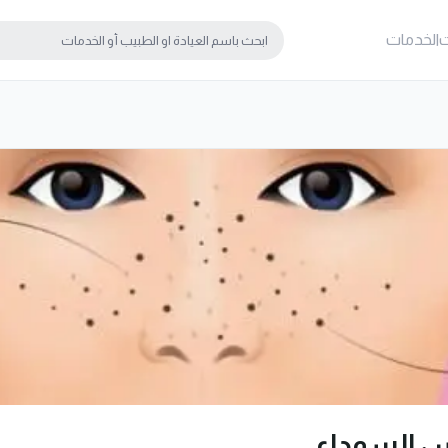
ت
الخدمات
س السوداء