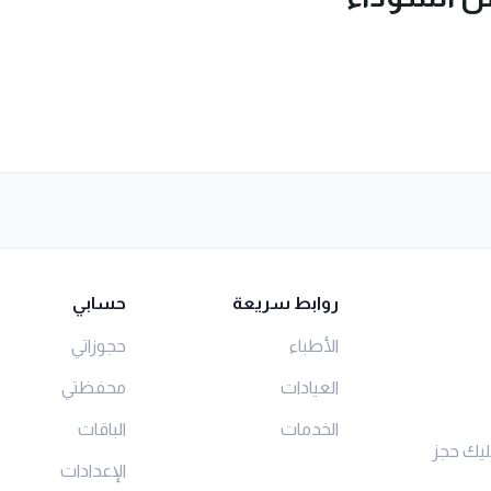
روابط سريعة
حسابي
الأطباء
حجوزاتي
العيادات
محفظتي
الخدمات
الباقات
ليك حجز
الإعدادات