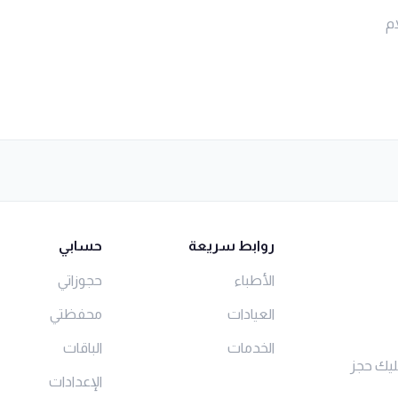
م
روابط سريعة
حسابي
الأطباء
حجوزاتي
العيادات
محفظتي
الخدمات
الباقات
ليك حجز
الإعدادات