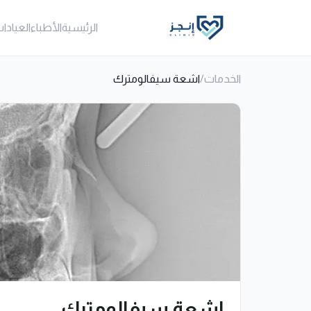
الرئيسية
الأطباء
العيادا
الخدمات
/
اشعة سيفالومترك
اشعة سيفالومترك