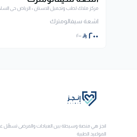
مركز ملاك لطب وتجميل الاسنان
•
الرياض حى السلا
اشعة سيفالومترك
٢٠٠
٢٠٠
انجز هي منصة وسيطة بين العيادات والمرضى تسهّل ع
المواعيد الطبية