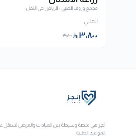
مجمع وروف الطبي
•
الرياض حى النفل
الماني
٣٬٨٠٠
٣٬٨٠٠
انجز هي منصة وسيطة بين العيادات والمرضى تسهّل ع
المواعيد الطبية