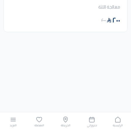
معالجة اللثة
٢٠٠
٢٠٠
الرئيسية
حجوزاتي
الخريطة
المفضلة
المزيد