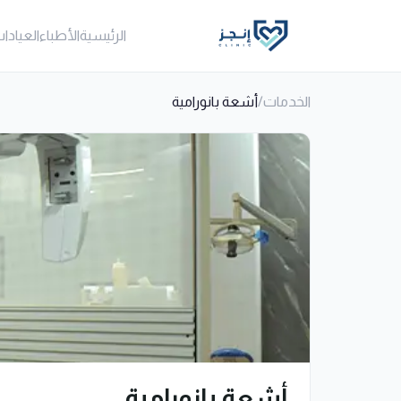
الرئيسية
الأطباء
العيادا
الخدمات
/
أشعة بانورامية
أشعة بانورامية