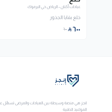
عيادات أكنان
•
الرياض حي اليرموك
خلع بقايا الجذور
٦٠٠
٦٠٠
انجز هي منصة وسيطة بين العيادات والمرضى تسهّل ع
المواعيد الطبية