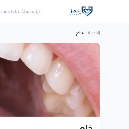
الرئيسية
الأطباء
العيادا
الخدمات
/
خلع
خلع