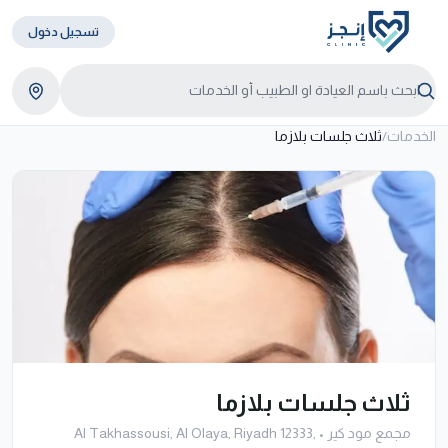
تسجيل دخول
الخدمات
/
ثلاث جلسات بلازما
ثلاث جلسات بلازما
مجمع مود كير
•
Al Takhassousi, Al Olaya, Riyadh 12333,