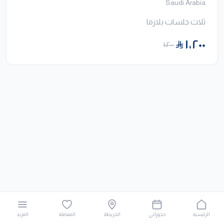
Saudi Arabia
ثلاث جلسات بلازما
١٬٢٠٠
١٬٢٠٠
الرئيسية
حجوزاتي
الخريطة
المفضلة
المزيد