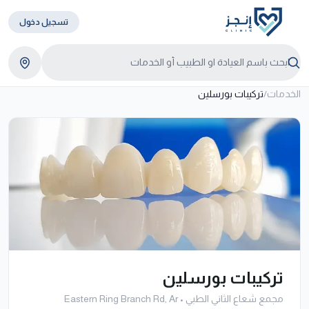
تسجيل دخول
الخدمات
/
تركيبات بورسلين
تركيبات بورسلين
مجمع شعاع الثاني الطبي
•
Eastern Ring Branch Rd, Ar