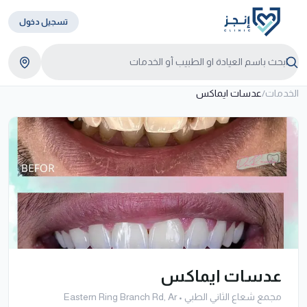
تسجيل دخول
الخدمات
/
عدسات ايماكس
عدسات ايماكس
مجمع شعاع الثاني الطبي
•
Eastern Ring Branch Rd, Ar