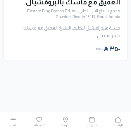
العميق مع ماسك بالبروفشيال
مجمع شعاع الثاني الطبي
•
Eastern Ring Branch Rd, Ar
Rawdah, Riyadh 13213, Saudi Arabia
جلسة هيدرافيشل تنظيف البشرة العميق مع ماسك
بالبروفشيال
٣٥٠
٣٥٠
الرئيسية
حجوزاتي
الخريطة
المفضلة
المزيد