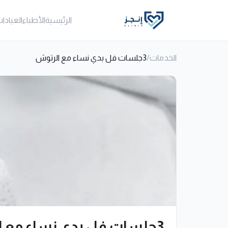
الرئيسية
الأطباء
العيادا
الخدمات
/
3جلسات فل بدي نساء مع الرتوش
3جلسات فل بدي نساء مع الرتوش