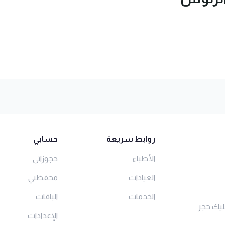
روابط سريعة
حسابي
الأطباء
حجوزاتي
العيادات
محفظتي
الخدمات
الباقات
ليك حجز
الإعدادات