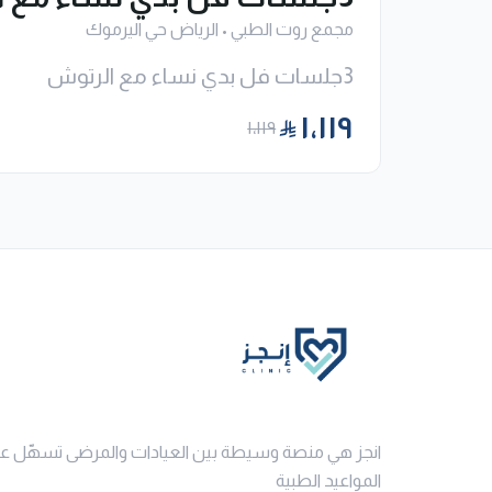
مجمع روت الطبي
•
الرياض حي اليرموك
3جلسات فل بدي نساء مع الرتوش
١٬١١٩
١٬١١٩
انجز هي منصة وسيطة بين العيادات والمرضى تسهّل ع
المواعيد الطبية