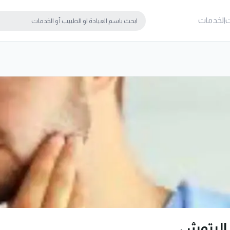
ت
الخدمات
 الرتوش