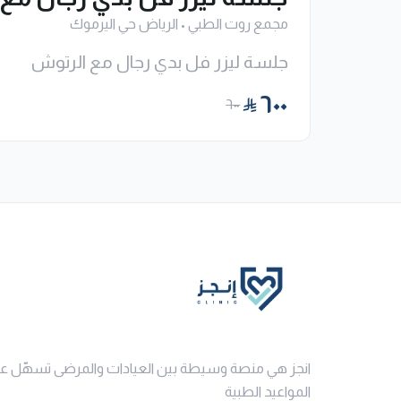
مجمع روت الطبي
•
الرياض حي اليرموك
جلسة ليزر فل بدي رجال مع الرتوش
٦٠٠
٦٠٠
انجز هي منصة وسيطة بين العيادات والمرضى تسهّل ع
المواعيد الطبية