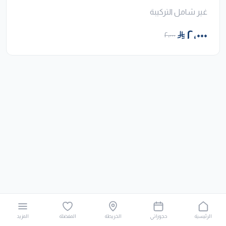
غير شامل التركيبة
٢٬٠٠٠
٢٬٠٠٠
الرئيسية
حجوزاتي
الخريطة
المفضلة
المزيد