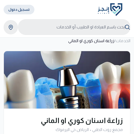
تسجيل دخول
الخدمات
/
زراعة اسنان كوري او الماني
زراعة اسنان كوري او الماني
مجمع روت الطبي
•
الرياض حي اليرموك