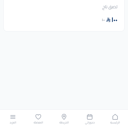
لصق تاج
١٠٠
١٠٠
الرئيسية
حجوزاتي
الخريطة
المفضلة
المزيد