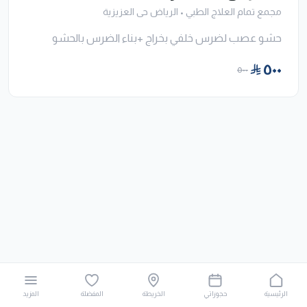
مجمع تمام العلاج الطبي
•
الرياض حى العزيزية
حشو عصب لضرس خلفي بخراج +بناء الضرس بالحشو
٥٠٠
٥٠٠
الرئيسية
حجوزاتي
الخريطة
المفضلة
المزيد