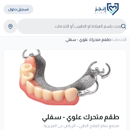
تسجيل دخول
الخدمات
/
طقم متحرك علوي - سفلي
طقم متحرك علوي - سفلي
مجمع تمام العلاج الطبي
•
الرياض حى العزيزية