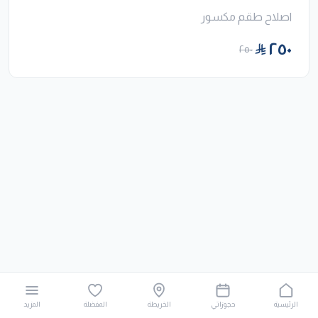
اصلاح طقم مكسور
٢٥٠
٢٥٠
الرئيسية
حجوزاتي
الخريطة
المفضلة
المزيد