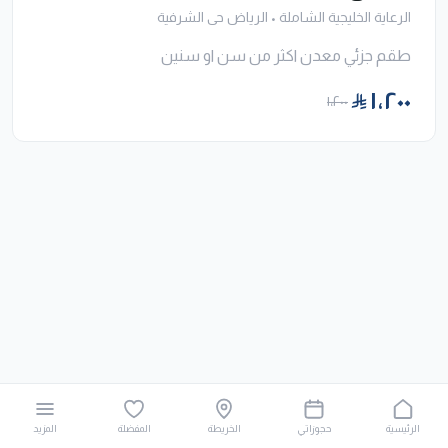
الرعاية الخليجية الشاملة
•
الرياض حى الشرفية
طقم جزئي معدن اكثر من سن او سنين
١٬٢٠٠
١٬٢٠٠
الرئيسية
حجوزاتي
الخريطة
المفضلة
المزيد