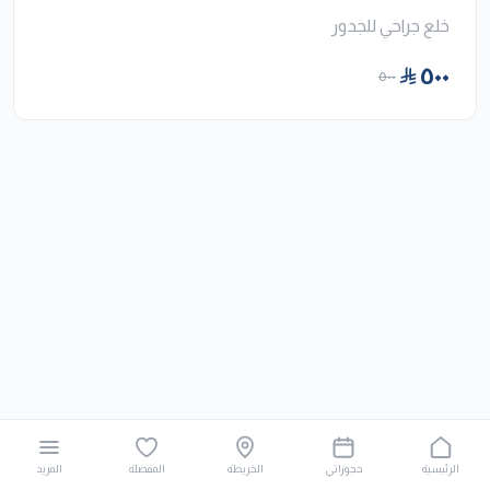
خلع جراحي للجدور
٥٠٠
٥٠٠
الرئيسية
حجوزاتي
الخريطة
المفضلة
المزيد