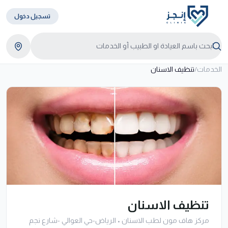
تسجيل دخول
الخدمات
/
تنظيف الاسنان
تنظيف الاسنان
مركز هاف مون لطب الاسنان
•
الرياض-حي العوالي -شارع نجم