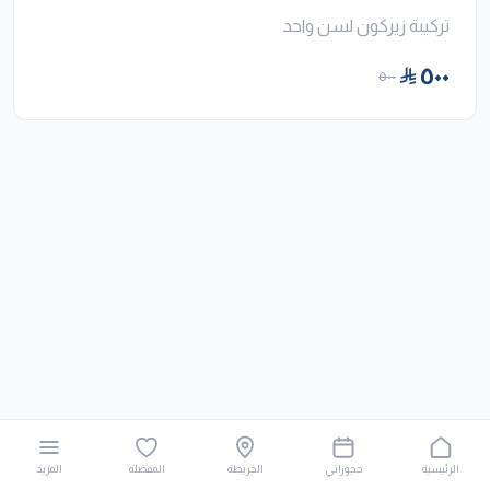
تركيبة زيركون لسن واحد
٥٠٠
٥٠٠
الرئيسية
حجوزاتي
الخريطة
المفضلة
المزيد