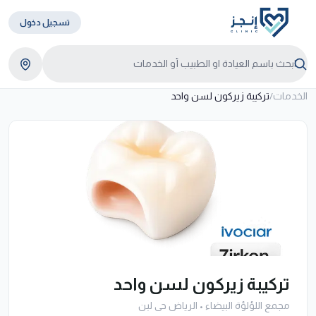
تسجيل دخول
الخدمات
/
تركيبة زيركون لسن واحد
تركيبة زيركون لسن واحد
مجمع اللؤلؤة البيضاء
•
الرياض حى لبن