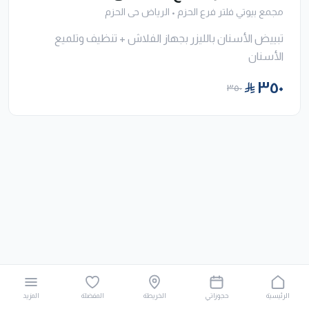
مجمع بيوتي فلتر فرع الحزم
•
الرياض حى الحزم
تبييض الأسنان بالليزر بجهاز الفلاش + تنظيف وتلميع
الأسنان
٣٥٠
٣٥٠
الرئيسية
حجوزاتي
الخريطة
المفضلة
المزيد