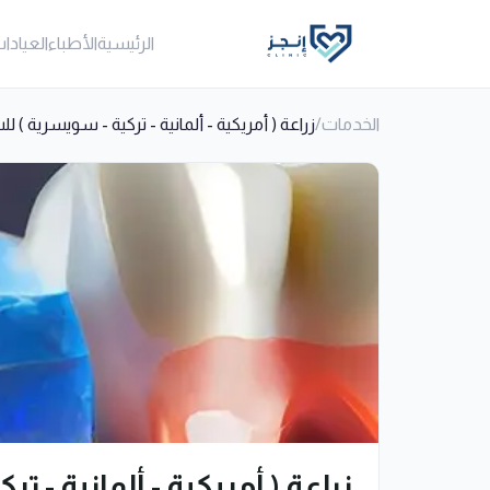
الرئيسية
الأطباء
العيادا
الخدمات
/
زراعة ( أمريكية - ألمانية - تركية - سويسرية ) لل
زراعة ( أمريكية - ألمانية - ت