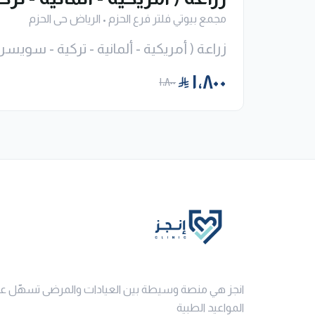
مجمع بيوتي فلتر فرع الحزم
•
الرياض حى الحزم
زراعة ( أمريكية - ألمانية - تركية - سويسري
١٬٨٠٠
١٬٨٠٠
انجز هي منصة وسيطة بين العيادات والمرضى تسهّل ع
المواعيد الطبية