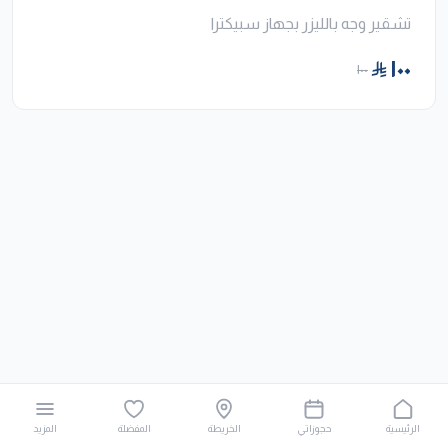
تشقير وجه بالليزر بجهاز سبيكترا
١٠٠
١٠٠
الرئيسية
حجوزاتي
الخريطة
المفضلة
المزيد