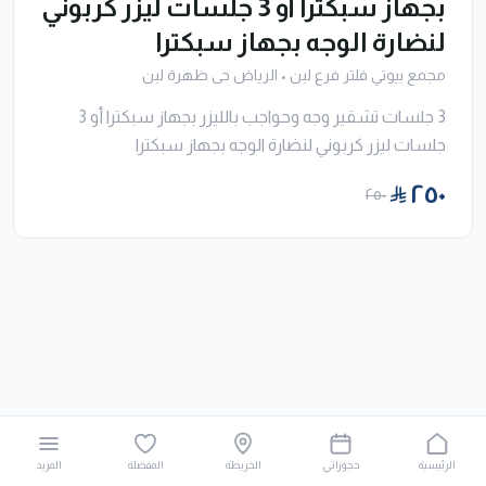
بجهاز سبكترا أو 3 جلسات ليزر كربوني
لنضارة الوجه بجهاز سبكترا
مجمع بيوتي فلتر فرع لبن
•
الرياض حى ظهرة لبن
3 جلسات تشقير وجه وحواجب بالليزر بجهاز سبكترا أو 3
جلسات ليزر كربوني لنضارة الوجه بجهاز سبكترا
٢٥٠
٢٥٠
الرئيسية
حجوزاتي
الخريطة
المفضلة
المزيد