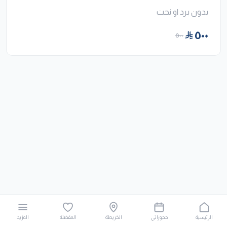
بدون برد او نحت
٥٠٠
٥٠٠
الرئيسية
حجوزاتي
الخريطة
المفضلة
المزيد