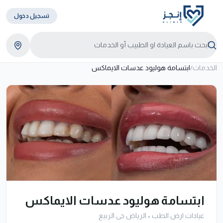
تسجيل دخول
الخدمات
/
ابتسامة هوليود عدسات الايماكس
ابتسامة هوليود عدسات الايماكس
عيادات ارض الطب
•
الرياض حى الربيع