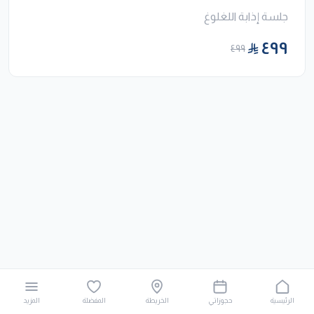
جلسة إذابة اللغلوغ
٤٩٩
٤٩٩
الرئيسية
حجوزاتي
الخريطة
المفضلة
المزيد