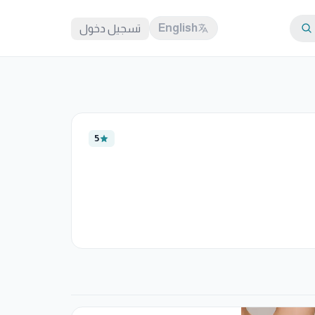
English
تسجيل دخول
5