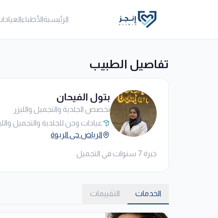
الرئيسية
الأطباء
العيادا
تفاصيل الطبيب
بتول الفيحان
تخصص الجلدية والتجميل والليزر
عيادات وجن للجلدية والتجميل والليز
الرياض حي الربوة
خبرة 7 سنوات في التجميل
الخدمات
التقييمات