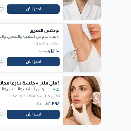
احجز الآن
بوتكس التعرق
بوتكس التعرق
١٬٣٠٠
١٬٤٠٠
احجز الآن
3ملي فلير + جلسة بلازما مجانا
3ملي فلير + جلسة بلازما مجانا
٢٬٤٩٨
٢٬٥٠٠
احجز الآن