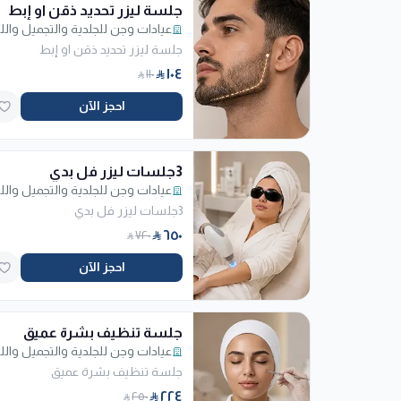
جلسة ليزر تحديد ذقن او إبط
جلسة ليزر تحديد ذقن او إبط
١٠٤
١١٠
احجز الآن
3جلسات ليزر فل بدي
3جلسات ليزر فل بدي
٦٥٠
٧٢٠
احجز الآن
جلسة تنظيف بشرة عميق
جلسة تنظيف بشرة عميق
٢٢٤
٢٥٠