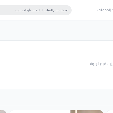
ت
الخدمات
ر - فرع الربوة